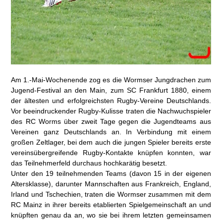
Am 1.-Mai-Wochenende zog es die Wormser Jungdrachen zum
Jugend-Festival an den Main, zum SC Frankfurt 1880, einem
der ältesten und erfolgreichsten Rugby-Vereine Deutschlands.
Vor beeindruckender Rugby-Kulisse traten die Nachwuchspieler
des RC Worms über zweit Tage gegen die Jugendteams aus
Vereinen ganz Deutschlands an. In Verbindung mit einem
großen Zeltlager, bei dem auch die jungen Spieler bereits erste
vereinsübergreifende Rugby-Kontakte knüpfen konnten, war
das Teilnehmerfeld durchaus hochkarätig besetzt.
Unter den 19 teilnehmenden Teams (davon 15 in der eigenen
Altersklasse), darunter Mannschaften aus Frankreich, England,
Irland und Tschechien, traten die Wormser zusammen mit dem
RC Mainz in ihrer bereits etablierten Spielgemeinschaft an und
knüpften genau da an, wo sie bei ihrem letzten gemeinsamen