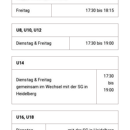
Freitag
17:30 bis 18:15
U8, U10, U12
Dienstag & Freitag
17:30 bis 19:00
U14
17:30
Dienstag & Freitag
bis
gemeinsam im Wechsel mit der SG in
19:00
Heidelberg
U16, U18