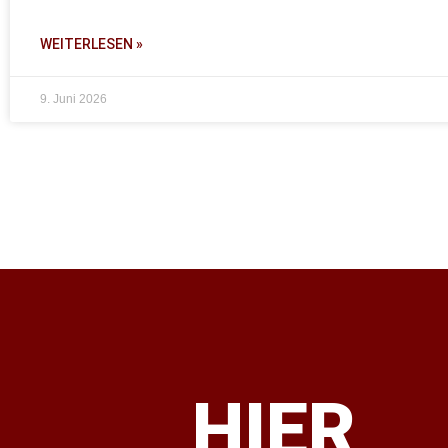
WEITERLESEN »
9. Juni 2026
HIER