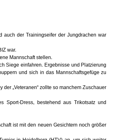
 auch der Trainingseifer der Jungdrachen war
BIZ war.
ene Mannschaft stellen.
ch Siege einfahren. Ergebnisse und Platzierung
hnuppern und sich in das Mannschaftsgefüge zu
gby der „Veteranen“ zollte so manchem Zuschauer
s Sport-Dress, bestehend aus Trikotsatz und
schaft ist mit den neuen Gesichtern noch größer
rnier in Heidelberg (HTV) an, um sich weiter