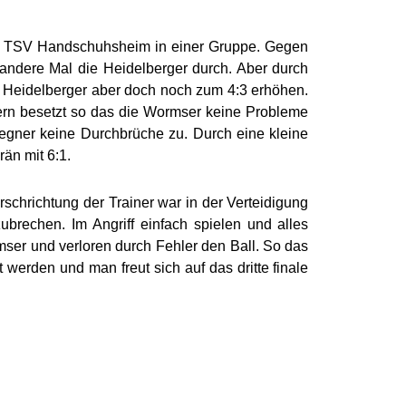
em TSV Handschuhsheim in einer Gruppe. Gegen
 andere Mal die Heidelberger durch. Aber durch
e Heidelberger aber doch noch zum 4:3 erhöhen.
ern besetzt so das die Wormser keine Probleme
egner keine Durchbrüche zu. Durch eine kleine
än mit 6:1.
hrichtung der Trainer war in der Verteidigung
rechen. Im Angriff einfach spielen und alles
ser und verloren durch Fehler den Ball. So das
werden und man freut sich auf das dritte finale