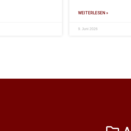
WEITERLESEN »
9. Juni 2026
A