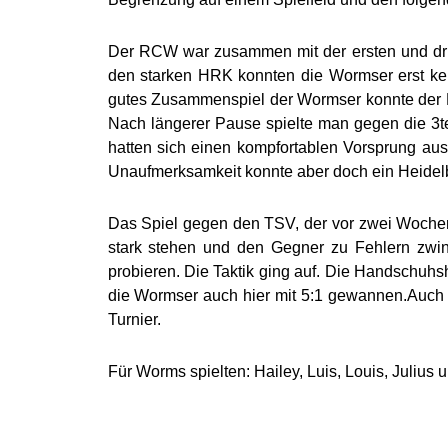
Der RCW war zusammen mit der ersten und dri
den starken HRK konnten die Wormser erst kein
gutes Zusammenspiel der Wormser konnte der Rü
Nach längerer Pause spielte man gegen die 3t
hatten sich einen kompfortablen Vorsprung au
Unaufmerksamkeit konnte aber doch ein Heidel
Das Spiel gegen den TSV, der vor zwei Wochen
stark stehen und den Gegner zu Fehlern zwin
probieren. Die Taktik ging auf. Die Handschuh
die Wormser auch hier mit 5:1 gewannen.Auch im
Turnier.
Für Worms spielten: Hailey, Luis, Louis, Julius 