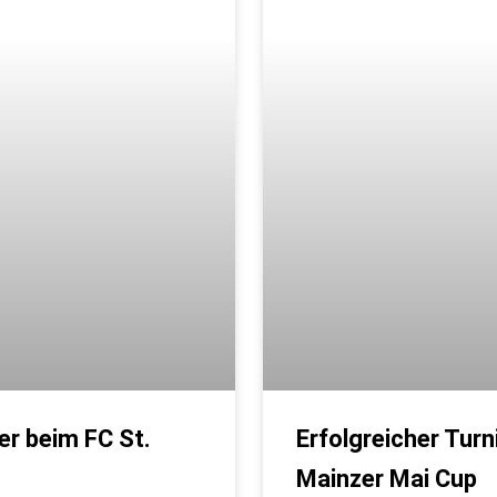
r beim FC St.
Erfolgreicher Tur
Mainzer Mai Cup