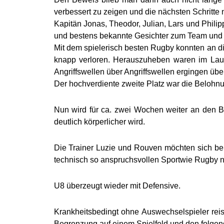
verbessert zu zeigen und die nächsten Schritte
Kapitän Jonas, Theodor, Julian, Lars und Philip
und bestens bekannte Gesichter zum Team und f
Mit dem spielerisch besten Rugby konnten an 
knapp verloren. Herauszuheben waren im Laufe
Angriffswellen über Angriffswellen ergingen üb
Der hochverdiente zweite Platz war die Belohn
Nun wird für ca. zwei Wochen weiter an den Ba
deutlich körperlicher wird.
Die Trainer Luzie und Rouven möchten sich bei
technisch so anspruchsvollen Sportwie Rugby nic
U8 überzeugt wieder mit Defensive.
Krankheitsbedingt ohne Auswechselspieler reis
Begrenzung auf einem Spielfeld und den folgend