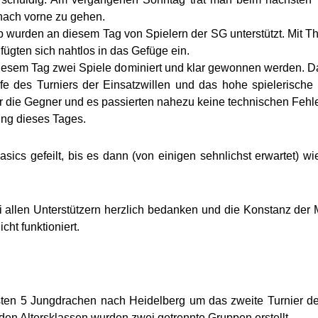
 nach vorne zu gehen.
p wurden an diesem Tag von Spielern der SG unterstützt. Mit Th
ügten sich nahtlos in das Gefüge ein.
diesem Tag zwei Spiele dominiert und klar gewonnen werden. D
 des Turniers der Einsatzwillen und das hohe spielerische
er die Gegner und es passierten nahezu keine technischen Fehle
ung dieses Tages.
sics gefeilt, bis es dann (von einigen sehnlichst erwartet)
 allen Unterstützern herzlich bedanken und die Konstanz der
ht funktioniert.
ten 5 Jungdrachen nach Heidelberg um das zweite Turnier des
en Altersklassen wurden zwei getrennte Gruppen erstellt.