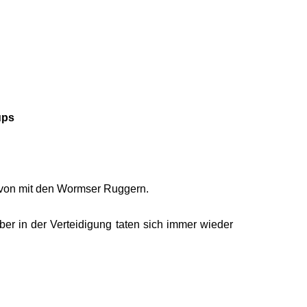
ups
avon mit den Wormser Ruggern.
ber in der Verteidigung taten sich immer wieder