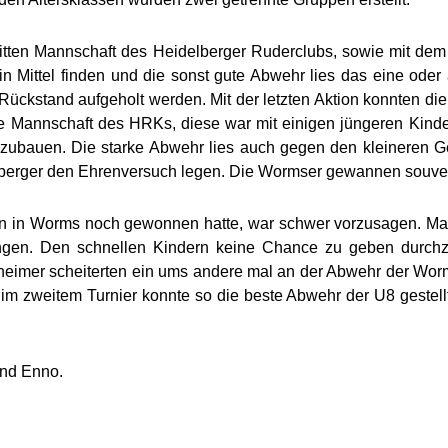
tten Mannschaft des Heidelberger Ruderclubs, sowie mit d
 Mittel finden und die sonst gute Abwehr lies das eine oder
ckstand aufgeholt werden. Mit der letzten Aktion konnten di
e Mannschaft des HRKs, diese war mit einigen jüngeren Kind
szubauen. Die starke Abwehr lies auch gegen den kleineren G
berger den Ehrenversuch legen. Die Wormser gewannen souver
 in Worms noch gewonnen hatte, war schwer vorzusagen. Marsc
gen. Den schnellen Kindern keine Chance zu geben durchzub
sheimer scheiterten ein ums andere mal an der Abwehr der Worm
 zweitem Turnier konnte so die beste Abwehr der U8 gestellt 
und Enno.