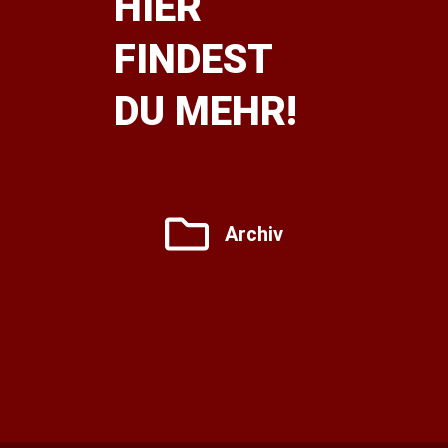
HIER
FINDEST
DU MEHR!
Archiv