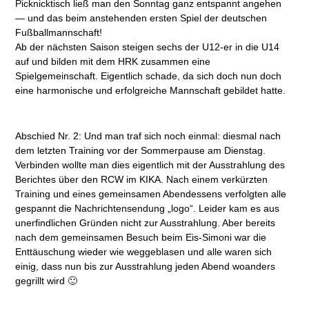
Picknicktisch ließ man den Sonntag ganz entspannt angehen
— und das beim anstehenden ersten Spiel der deutschen
Fußballmannschaft!
Ab der nächsten Saison steigen sechs der U12-er in die U14
auf und bilden mit dem HRK zusammen eine
Spielgemeinschaft. Eigentlich schade, da sich doch nun doch
eine harmonische und erfolgreiche Mannschaft gebildet hatte.
Abschied Nr. 2: Und man traf sich noch einmal: diesmal nach
dem letzten Training vor der Sommerpause am Dienstag.
Verbinden wollte man dies eigentlich mit der Ausstrahlung des
Berichtes über den RCW im KIKA. Nach einem verkürzten
Training und eines gemeinsamen Abendessens verfolgten alle
gespannt die Nachrichtensendung „logo“. Leider kam es aus
unerfindlichen Gründen nicht zur Ausstrahlung. Aber bereits
nach dem gemeinsamen Besuch beim Eis-Simoni war die
Enttäuschung wieder wie weggeblasen und alle waren sich
einig, dass nun bis zur Ausstrahlung jeden Abend woanders
gegrillt wird 🙂