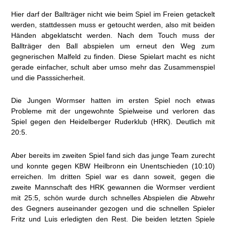
Hier darf der Ballträger nicht wie beim Spiel im Freien getackelt
werden, stattdessen muss er getoucht werden, also mit beiden
Händen abgeklatscht werden. Nach dem Touch muss der
Ballträger den Ball abspielen um erneut den Weg zum
gegnerischen Malfeld zu finden. Diese Spielart macht es nicht
gerade einfacher, schult aber umso mehr das Zusammenspiel
und die Passsicherheit.
Die Jungen Wormser hatten im ersten Spiel noch etwas
Probleme mit der ungewohnte Spielweise und verloren das
Spiel gegen den Heidelberger Ruderklub (HRK). Deutlich mit
20:5.
Aber bereits im zweiten Spiel fand sich das junge Team zurecht
und konnte gegen KBW Heilbronn ein Unentschieden (10:10)
erreichen. Im dritten Spiel war es dann soweit, gegen die
zweite Mannschaft des HRK gewannen die Wormser verdient
mit 25:5, schön wurde durch schnelles Abspielen die Abwehr
des Gegners auseinander gezogen und die schnellen Spieler
Fritz und Luis erledigten den Rest. Die beiden letzten Spiele