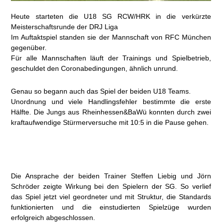
Heute starteten die U18 SG RCW/HRK in die verkürzte
Meisterschaftsrunde der DRJ Liga
Im Auftaktspiel standen sie der Mannschaft von RFC München
gegenüber.
Für alle Mannschaften läuft der Trainings und Spielbetrieb,
geschuldet den Coronabedingungen, ähnlich unrund.
Genau so begann auch das Spiel der beiden U18 Teams.
Unordnung und viele Handlingsfehler bestimmte die erste
Hälfte. Die Jungs aus Rheinhessen&BaWü konnten durch zwei
kraftaufwendige Stürmerversuche mit 10:5 in die Pause gehen.
Die Ansprache der beiden Trainer Steffen Liebig und Jörn
Schröder zeigte Wirkung bei den Spielern der SG. So verlief
das Spiel jetzt viel geordneter und mit Struktur, die Standards
funktionierten und die einstudierten Spielzüge wurden
erfolgreich abgeschlossen.