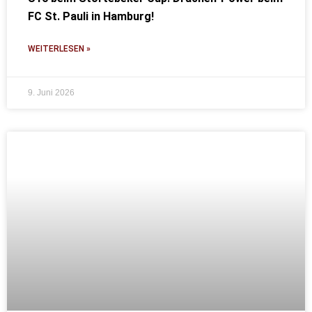
FC St. Pauli in Hamburg!
WEITERLESEN »
9. Juni 2026