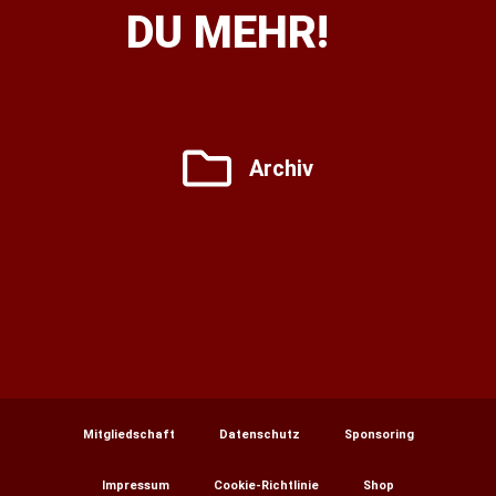
DU MEHR!
Archiv
Mitgliedschaft
Datenschutz
Sponsoring
Impressum
Cookie-Richtlinie
Shop