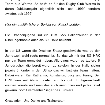
Team aus Worms. So heißt es für den Rugby Club Worms in
deren Jubiläumsjahr eigentlich nicht „seit 1999“ sondern
„wieder, seit 1999“.
Hier ein ausführlicherer Bericht von Patrick Lodder:
Die Drachenjugend lud ein zum SAS Hallenzauber in der
Nibelungenhöhle auch als BIZ Halle bekannt.
In der U8 waren die Drachen Ersatz geschwächt was zu der
Jahreszeit wohl recht normal ist. So das wir mit der SG HRK
nur ein Team gemeldet haben. Allerdings waren es tapfere 5
Jungdrachen die bereit waren zu spielen. In der Halle sielen
jeweils 6 Kinder in der U8 so das wir fast ein Team hatten.
Dabei waren Kai, Katharina, Konstantin, Lucy und Fanny. Der
HRK kam mit ähnlich vielen so das gut durchgewechselt
werden konnte und man das auch ausnutzen und jedes Spiel
gewann. Somit verdienter Sieger des Turniers.
Gratulation. Und Danke ans Trainerteam.