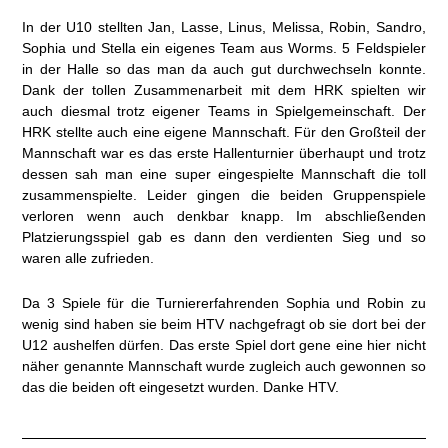
In der U10 stellten Jan, Lasse, Linus, Melissa, Robin, Sandro,
Sophia und Stella ein eigenes Team aus Worms. 5 Feldspieler
in der Halle so das man da auch gut durchwechseln konnte.
Dank der tollen Zusammenarbeit mit dem HRK spielten wir
auch diesmal trotz eigener Teams in Spielgemeinschaft. Der
HRK stellte auch eine eigene Mannschaft. Für den Großteil der
Mannschaft war es das erste Hallenturnier überhaupt und trotz
dessen sah man eine super eingespielte Mannschaft die toll
zusammenspielte. Leider gingen die beiden Gruppenspiele
verloren wenn auch denkbar knapp. Im abschließenden
Platzierungsspiel gab es dann den verdienten Sieg und so
waren alle zufrieden.
Da 3 Spiele für die Turniererfahrenden Sophia und Robin zu
wenig sind haben sie beim HTV nachgefragt ob sie dort bei der
U12 aushelfen dürfen. Das erste Spiel dort gene eine hier nicht
näher genannte Mannschaft wurde zugleich auch gewonnen so
das die beiden oft eingesetzt wurden. Danke HTV.