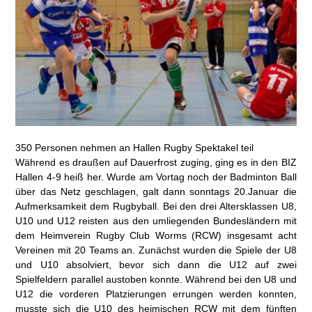
350 Personen nehmen an Hallen Rugby Spektakel teil
Während es draußen auf Dauerfrost zuging, ging es in den BIZ
Hallen 4-9 heiß her. Wurde am Vortag noch der Badminton Ball
über das Netz geschlagen, galt dann sonntags 20.Januar die
Aufmerksamkeit dem Rugbyball. Bei den drei Altersklassen U8,
U10 und U12 reisten aus den umliegenden Bundesländern mit
dem Heimverein Rugby Club Worms (RCW) insgesamt acht
Vereinen mit 20 Teams an. Zunächst wurden die Spiele der U8
und U10 absolviert, bevor sich dann die U12 auf zwei
Spielfeldern parallel austoben konnte. Während bei den U8 und
U12 die vorderen Platzierungen errungen werden konnten,
musste sich die U10 des heimischen RCW mit dem fünften