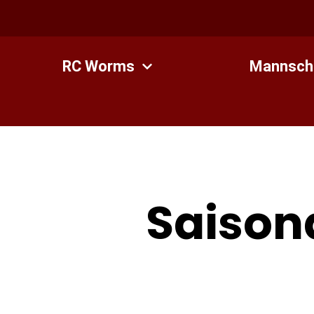
Zum
Inhalt
springen
RC Worms
Mannsch
Saison