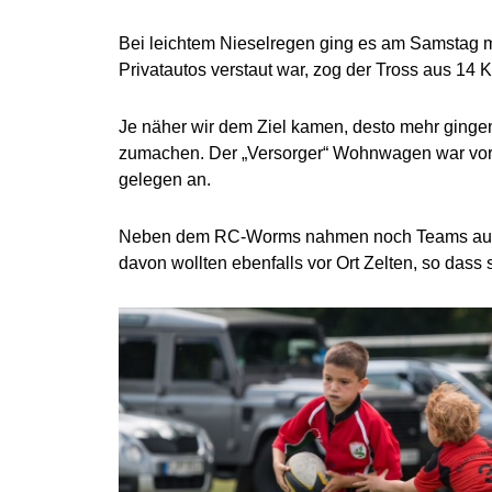
Bei leichtem Nieselregen ging es am Samstag m
Privatautos verstaut war, zog der Tross aus 14
Je näher wir dem Ziel kamen, desto mehr gingen
zumachen. Der „Versorger“ Wohnwagen war vorgef
gelegen an.
Neben dem RC-Worms nahmen noch Teams aus Ma
davon wollten ebenfalls vor Ort Zelten, so dass 