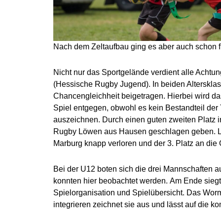
Nach dem Zeltaufbau ging es aber auch schon f
Nicht nur das Sportgelände verdient alle Achtun
(Hessische Rugby Jugend). In beiden Altersklas
Chancengleichheit beigetragen. Hierbei wird da
Spiel entgegen, obwohl es kein Bestandteil der
auszeichnen. Durch einen guten zweiten Platz in
Rugby Löwen aus Hausen geschlagen geben. Leid
Marburg knapp verloren und der 3. Platz an die
Bei der U12 boten sich die drei Mannschaften
konnten hier beobachtet werden.
Am Ende siegte
Spielorganisation und Spielübersicht. Das Worm
integrieren zeichnet sie aus und lässt auf die 