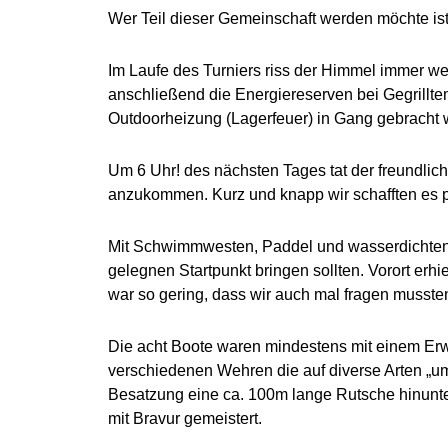
Wer Teil dieser Gemeinschaft werden möchte ist
Im Laufe des Turniers riss der Himmel immer we
anschließend die Energiereserven bei Gegrillte
Outdoorheizung (Lagerfeuer) in Gang gebracht
Um 6 Uhr! des nächsten Tages tat der freundlic
anzukommen. Kurz und knapp wir schafften es 
Mit Schwimmwesten, Paddel und wasserdichten 
gelegnen Startpunkt bringen sollten. Vorort erh
war so gering, dass wir auch mal fragen musste
Die acht Boote waren mindestens mit einem Erw
verschiedenen Wehren die auf diverse Arten „um
Besatzung eine ca. 100m lange Rutsche hinunt
mit Bravur gemeistert.