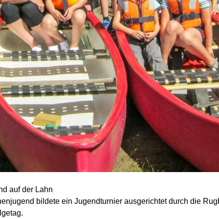
nd auf der Lahn
enjugend bildete ein Jugendturnier ausgerichtet durch die Rug
lgetag.