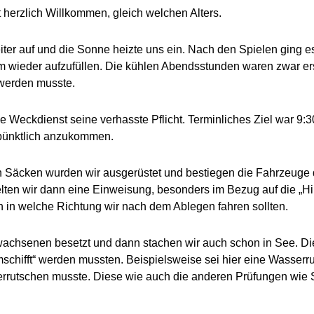
 herzlich Willkommen, gleich welchen Alters.
iter auf und die Sonne heizte uns ein. Nach den Spielen ging 
m wieder aufzufüllen. Die kühlen Abendsstunden waren zwar er
 werden musste.
he Weckdienst seine verhasste Pflicht. Terminliches Ziel war 9
pünktlich anzukommen.
Säcken wurden wir ausgerüstet und bestiegen die Fahrzeuge d
ielten wir dann eine Einweisung, besonders im Bezug auf die „Hi
n in welche Richtung wir nach dem Ablegen fahren sollten.
achsenen besetzt und dann stachen wir auch schon in See. Die 
schifft“ werden mussten. Beispielsweise sei hier eine Wasserru
errutschen musste. Diese wie auch die anderen Prüfungen wie 