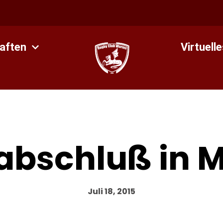
aften
Virtuell
abschluß in 
Juli 18, 2015