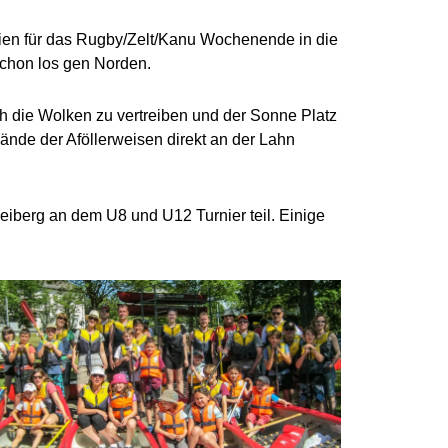
lien für das Rugby/Zelt/Kanu Wochenende in die
schon los gen Norden.
ch die Wolken zu vertreiben und der Sonne Platz
nde der Aföllerweisen direkt an der Lahn
erg an dem U8 und U12 Turnier teil. Einige