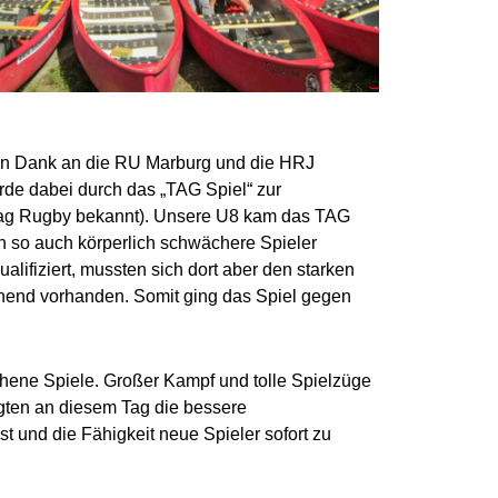
ielen Dank an die RU Marburg und die HRJ
rde dabei durch das „TAG Spiel“ zur
lag Rugby bekannt).
Unsere U8 kam das TAG
ch so auch körperlich schwächere Spieler
lifiziert, mussten sich dort aber den starken
chend vorhanden. Somit ging das Spiel gegen
ene Spiele. Großer Kampf und tolle Spielzüge
gten an diesem Ta
g die bessere
 und die Fähigkeit neue Spieler sofort zu