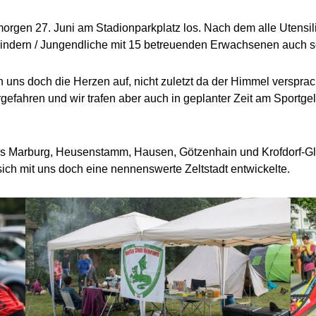
orgen 27. Juni am Stadionparkplatz los. Nach dem alle Utensi
 Kindern / Jungendliche mit 15 betreuenden Erwachsenen auch 
 uns doch die Herzen auf, nicht zuletzt da der Himmel verspra
ahren und wir trafen aber auch in geplanter Zeit am Sportgelä
rburg, Heusenstamm, Hausen, Götzenhain und Krofdorf-Gleib
sich mit uns doch eine nennenswerte Zeltstadt entwickelte.