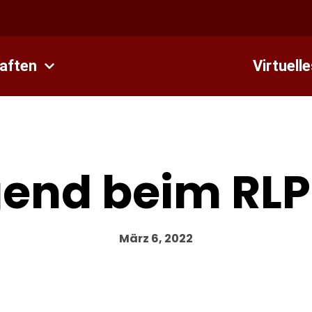
aften
Virtuell
end beim RL
März 6, 2022