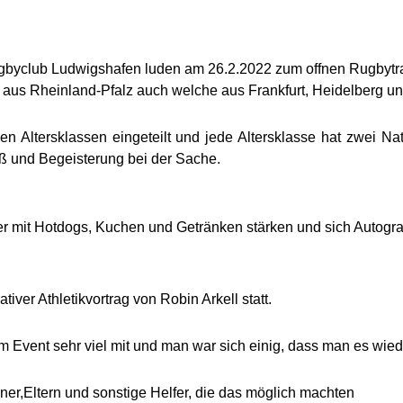
byclub Ludwigshafen luden am 26.2.2022 zum offnen Rugbytrai
aus Rheinland-Pfalz auch welche aus Frankfurt, Heidelberg un
en Altersklassen eingeteilt und jede Altersklasse hat zwei Na
aß und Begeisterung bei der Sache.
der mit Hotdogs, Kuchen und Getränken stärken und sich Autogr
tiver Athletikvortrag von Robin Arkell statt.
Event sehr viel mit und man war sich einig, dass man es wiede
ner,Eltern und sonstige Helfer, die das möglich machten