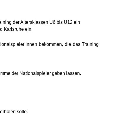
ning der Altersklassen U6 bis U12 ein
d Karlsruhe ein.
tionalspieler:innen bekommen, die das Training
amme der Nationalspieler geben lassen.
rholen solle.