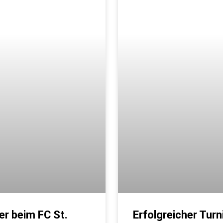
r beim FC St.
Erfolgreicher Tur