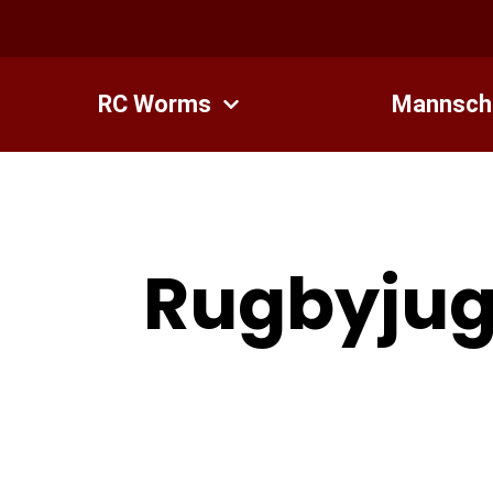
Zum
Inhalt
springen
RC Worms
Mannsch
Rugbyjug