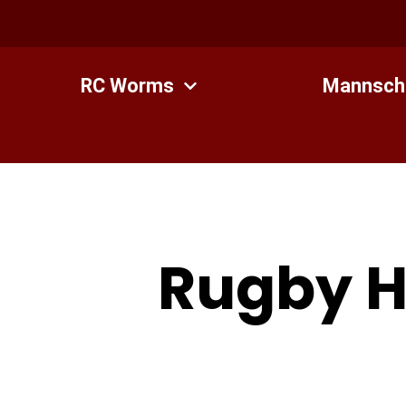
Zum
Inhalt
springen
RC Worms
Mannsch
Rugby H