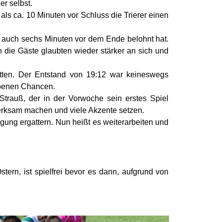
er selbst.
 als ca. 10 Minuten vor Schluss die Trierer einen
h auch sechs Minuten vor dem Ende belohnt hat.
 die Gäste glaubten wieder stärker an sich und
retten. Der Entstand von 19:12 war keineswegs
ebenen Chancen.
Strauß, der in der Vorwoche sein erstes Spiel
merksam machen und viele Akzente setzen.
igung ergattern. Nun heißt es weiterarbeiten und
ern, ist spielfrei bevor es dann, aufgrund von