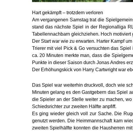
Hart gekämpft – trotzdem verloren
Am vergangenen Samstag trat die Spielgemeinsc
stand das nächste Spiel in der Regionalliga 
Tabellennachbarn gleichziehen. Hoch motiviert g
Der Start war wie zu erwarten. Harter Kampf um
Trierer mit viel Pick & Go versuchten das Spiel
ca. 20 Minuten merkte man, dass die Spielgem
Punkte in dieser Saison durch Jonas Andres erz
Der Erhöhungskick von Harry Cartwright war eben
Das Spiel war weiterhin druckvoll, doch wie 
Minuten gelang es den Gastgebern das Spiel aus
die Spieler an der Stelle weiter zu machen, wo
Schiedsrichter zur zweiten Hälfte anpfiff.
Es ging wieder gleich voll zur Sache. Die Rugg
genutzt werden. Die Heimmannschaft kam wiede
zweiten Spielhälfte konnten die Hausherren mi