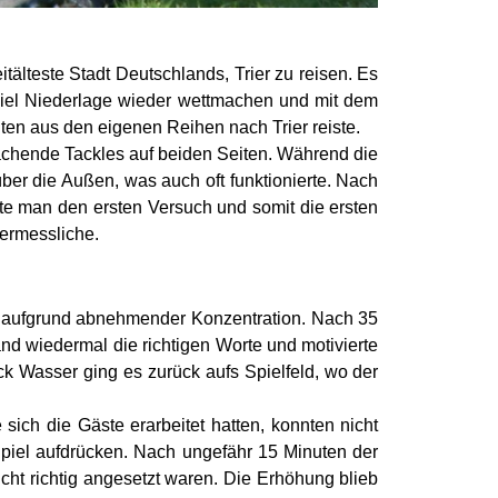
lteste Stadt Deutschlands, Trier zu reisen. Es
piel Niederlage wieder wettmachen und mit dem
ten aus den eigenen Reihen nach Trier reiste.
achende Tackles auf beiden Seiten. Während die
über die Außen, was auch oft funktionierte. Nach
e man den ersten Versuch und somit die ersten
nermessliche.
r aufgrund abnehmender Konzentration. Nach 35
nd wiedermal die richtigen Worte und motivierte
ck Wasser ging es zurück aufs Spielfeld, wo der
sich die Gäste erarbeitet hatten, konnten nicht
piel aufdrücken. Nach ungefähr 15 Minuten der
ht richtig angesetzt waren. Die Erhöhung blieb