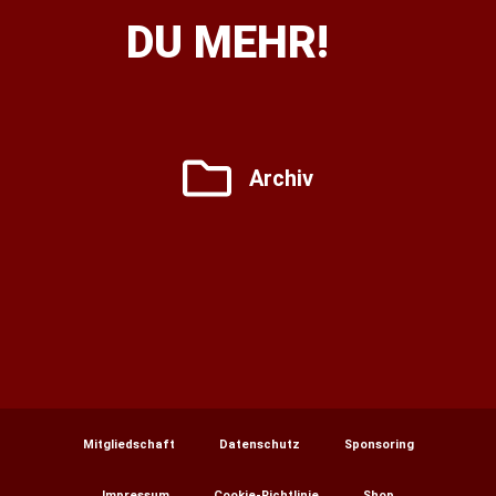
DU MEHR!
Archiv
Mitgliedschaft
Datenschutz
Sponsoring
Impressum
Cookie-Richtlinie
Shop