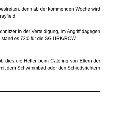
 bestreiten, denn ab der kommenden Woche wird
ayfield.
hnitzer in der Verteidigung, im Angriff dagegen
e stand es 72:0 für die SG HRK/RCW.
 ob dies die Helfer beim Catering von Eltern der
n mit dem Schwimmbad oder den Schiedsrichtern