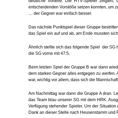
deutliche Vorteile. Die HTV-Spieler zeigten,
entscheidenden Vorstöße setzen konnten, um zu
… der Gegner war einfach besser.
Das nächste Punktspiel dieser Gruppe bestritt
das Spiel ein auf und ab, am Ende mussten sic
Ähnlich stellte sich das folgende Spiel der S
die SG vorne mit 47:5.
Beim letzten Spiel der Gruppe B war dann wied
dem starken Gegner alles entgegen zu werfen. 
war, wichtig vor allem, dass sich die Mannschaf
Am Nachmittag war dann die Gruppe A dran. Lei
das Team blau unserer SG mit dem HRK. Ausgefa
Verfügung stehender Spieler. Um der Situatio
Dank an dieser Stelle nach Heusenstamm und 