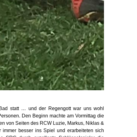
r-Bad statt … und der Regengott war uns wohl
 Personen. Den Beginn machte am Vormittag die
en von Seiten des RCW Luzie, Markus, Niklas &
r immer besser ins Spiel und erarbeiteten sich