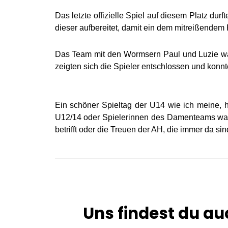
Das letzte offizielle Spiel auf diesem Platz
dieser aufbereitet, damit ein dem mitreißendem R
Das Team mit den Wormsern Paul und Luzie war g
zeigten sich die Spieler entschlossen und kon
Ein schöner Spieltag der U14 wie ich meine, hie
U12/14 oder Spielerinnen des Damenteams ware
betrifft oder die Treuen der AH, die immer da si
Uns findest du au