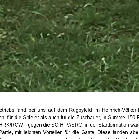
betriebs fand bei uns auf dem Rugbyfeld im Heinrich-Völke
l für die Spieler als auch für die Zuschauer, in Summe 150
 HRK/RCW II gegen die SG HTV/SRC, in der Startformation war
tie, mit leichten Vorteilen für die Gäste. Diese fanden abe