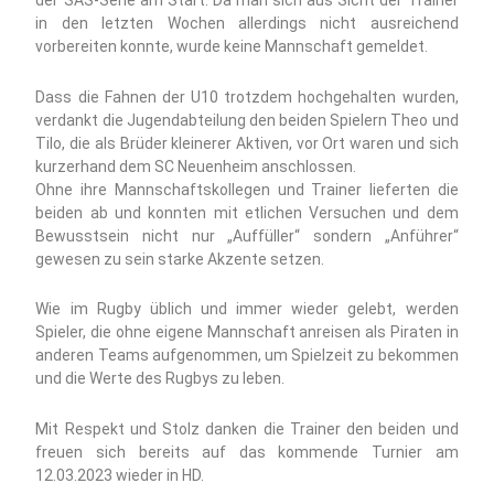
der SAS-Serie am Start. Da man sich aus Sicht der Trainer
in den letzten Wochen allerdings nicht ausreichend
vorbereiten konnte, wurde keine Mannschaft gemeldet.
Dass die Fahnen der U10 trotzdem hochgehalten wurden,
verdankt die Jugendabteilung den beiden Spielern Theo und
Tilo, die als Brüder kleinerer Aktiven, vor Ort waren und sich
kurzerhand dem SC Neuenheim anschlossen.
Ohne ihre Mannschaftskollegen und Trainer lieferten die
beiden ab und konnten mit etlichen Versuchen und dem
Bewusstsein nicht nur „Auffüller“ sondern „Anführer“
gewesen zu sein starke Akzente setzen.
Wie im Rugby üblich und immer wieder gelebt, werden
Spieler, die ohne eigene Mannschaft anreisen als Piraten in
anderen Teams aufgenommen, um Spielzeit zu bekommen
und die Werte des Rugbys zu leben.
Mit Respekt und Stolz danken die Trainer den beiden und
freuen sich bereits auf das kommende Turnier am
12.03.2023 wieder in HD.