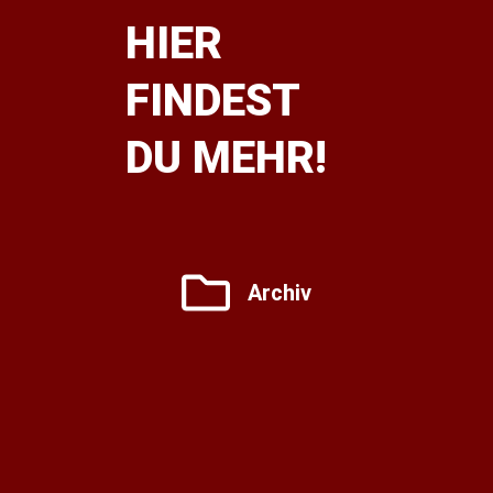
HIER
FINDEST
DU MEHR!
Archiv