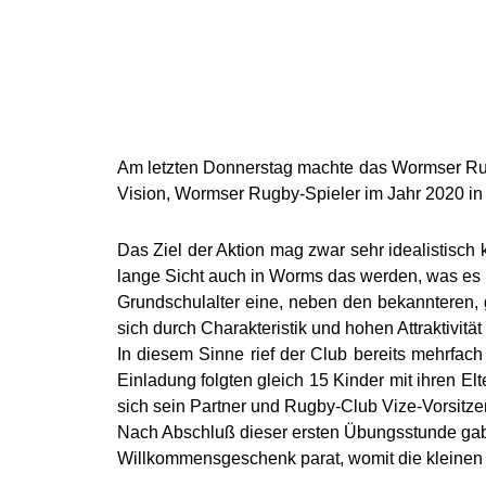
Am letzten Donnerstag machte das Wormser Rugby 
Vision, Wormser Rugby-Spieler im Jahr 2020 in 
Das Ziel der Aktion mag zwar sehr idealistisch 
lange Sicht auch in Worms das werden, was es in
Grundschulalter eine, neben den bekannteren, gl
sich durch Charakteristik und hohen Attraktivitä
In diesem Sinne rief der Club bereits mehrfach
Einladung folgten gleich 15 Kinder mit ihren El
sich sein Partner und Rugby-Club Vize-Vorsitze
Nach Abschluß dieser ersten Übungsstunde gab 
Willkommensgeschenk parat, womit die kleine