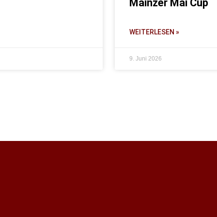
Mainzer Mai Cup
WEITERLESEN »
9. Juni 2026