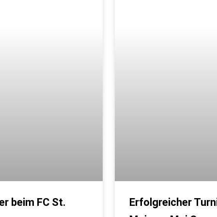
r beim FC St.
Erfolgreicher Tur