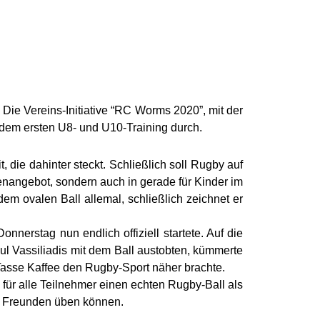
 Die Vereins-Initiative “RC Worms 2020”, mit der
 dem ersten U8- und U10-Training durch.
 die dahinter steckt. Schließlich soll Rugby auf
henangebot, sondern auch in gerade für Kinder im
dem ovalen Ball allemal, schließlich zeichnet er
nerstag nun endlich offiziell startete. Auf die
aul Vassiliadis mit dem Ball austobten, kümmerte
 Tasse Kaffee den Rugby-Sport näher brachte.
ür alle Teilnehmer einen echten Rugby-Ball als
d Freunden üben können.