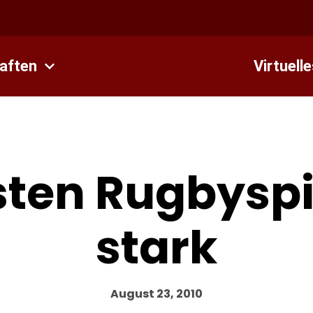
aften
Virtuell
nsten Rugbyspi
stark
August 23, 2010