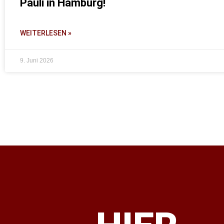
Pauli in Hamburg!
WEITERLESEN »
9. Juni 2026