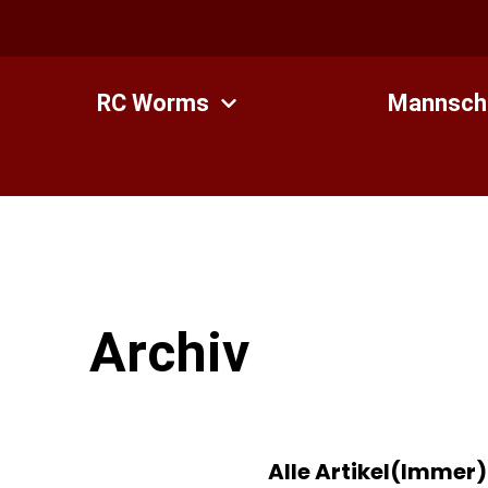
Zum
Inhalt
springen
RC Worms
Mannsch
Archiv
Alle Artikel(Immer)