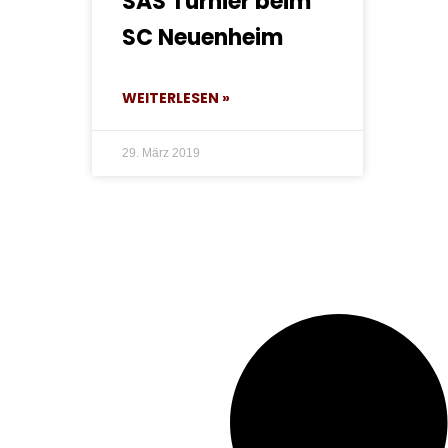
SAS Turnier beim
SC Neuenheim
WEITERLESEN »
29. März 2019