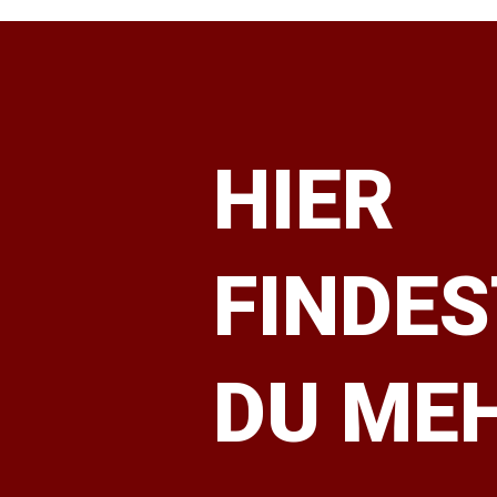
HIER
FINDES
DU ME