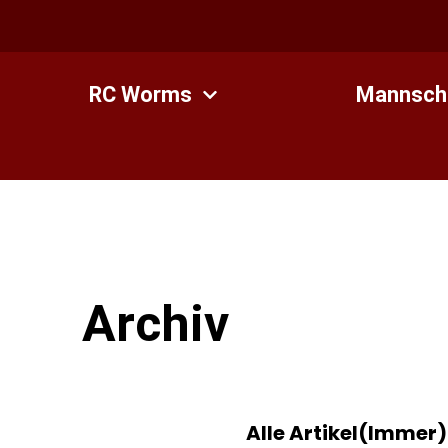
Zum
Inhalt
springen
RC Worms
Mannsch
Archiv
Alle Artikel(Immer)