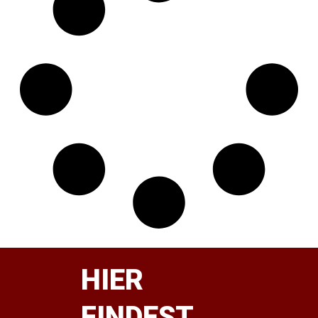
HIER
FINDEST