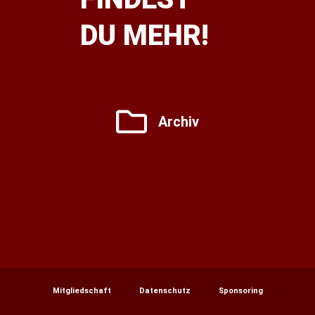
DU MEHR!
Archiv
Mitgliedschaft
Datenschutz
Sponsoring