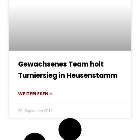
Gewachsenes Team holt
Turniersieg in Heusenstamm
WEITERLESEN »
30. September 2012